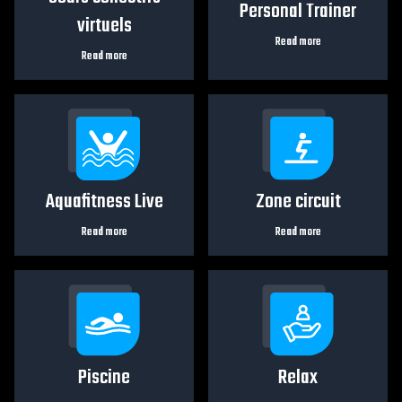
Personal Trainer
virtuels
Read more
Read more
Aquafitness Live
Zone circuit
Read more
Read more
Piscine
Relax