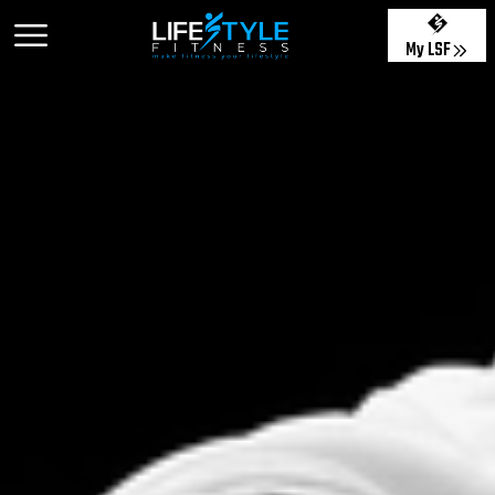
My LSF