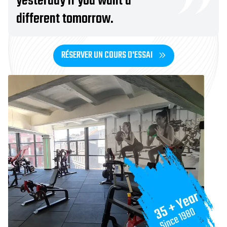
yesterday if you want a
different tomorrow.
RÉSERVER UN COURS D'ESSAI