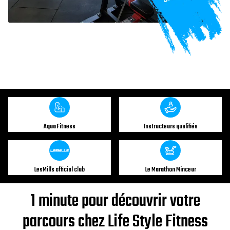
Aqua Fitness
Instructeurs qualifiés
LesMills official club
Le Marathon Minceur
1 minute pour découvrir votre
parcours chez Life Style Fitness