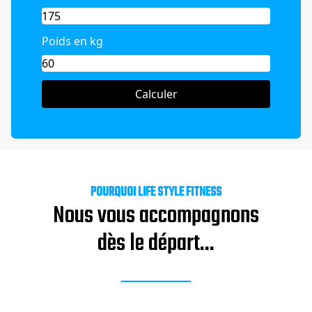
Poids en kg
Calculer
POURQUOI
LIFE STYLE FITNESS
Nous vous accompagnons
dès le départ...