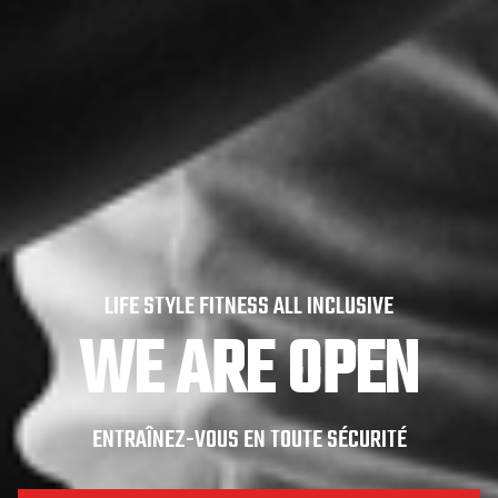
LIFE STYLE FITNESS ALL INCLUSIVE
WE ARE OPEN
ENTRAÎNEZ-VOUS EN TOUTE SÉCURITÉ