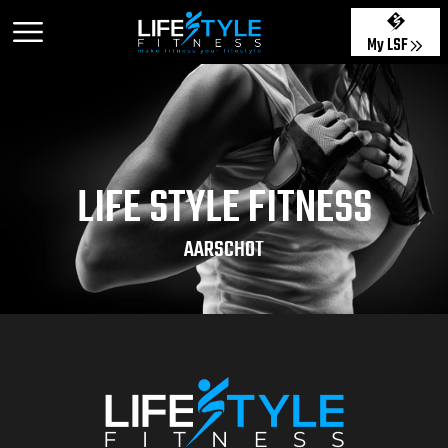
My LSF
LIFE STYLE FITNESS
AARSCHOT