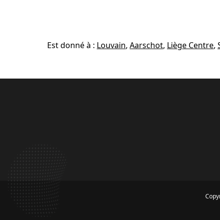
Est donné à :
Louvain
,
Aarschot
,
Liège Centre
,
Copyr