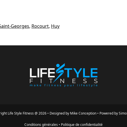
Saint-Georges
,
Rocourt
,
Huy
ight
Life Style Fitness
@
2026
•
Designed by
Mike Conception
•
Powered by
Simo
Conditions générales
•
Politique de confidentialité