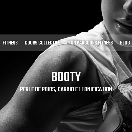
FITNESS
COURS COLLECTIFS
MON PARCOURS FITNESS
BLOG
BOOTY
PERTE DE POIDS, CARDIO ET TONIFICATION