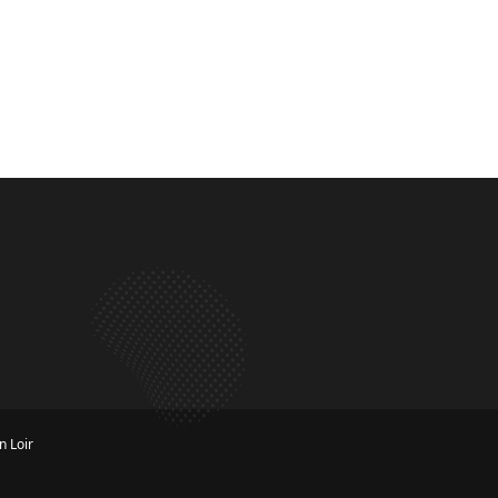
n Loir