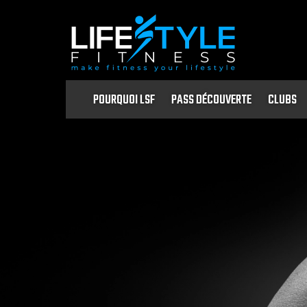
POURQUOI LSF
PASS DÉCOUVERTE
CLUBS