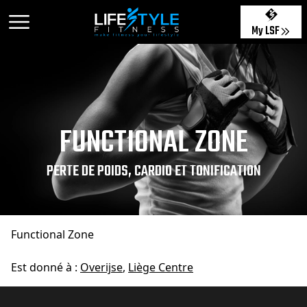
My LSF
FUNCTIONAL ZONE
PERTE DE POIDS, CARDIO ET TONIFICATION
Functional Zone
Est donné à :
Overijse
,
Liège Centre