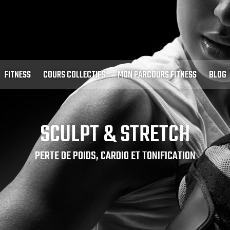
FITNESS
COURS COLLECTIFS
MON PARCOURS FITNESS
BLOG
SCULPT & STRETCH
PERTE DE POIDS, CARDIO ET TONIFICATION