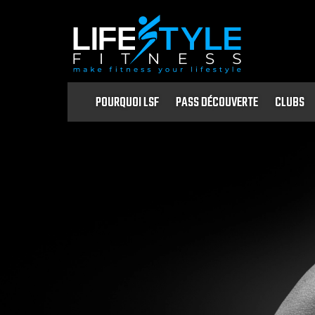
POURQUOI LSF
PASS DÉCOUVERTE
CLUBS