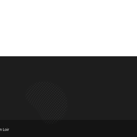
n Loir