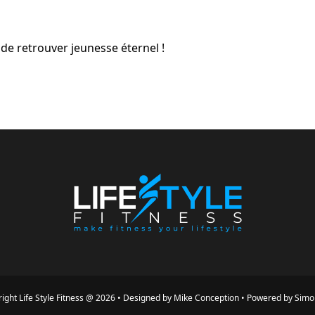
de retrouver jeunesse éternel !
ight
Life Style Fitness
@
2026
•
Designed by
Mike Conception
•
Powered by
Simo