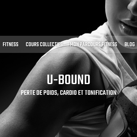
FITNESS
COURS COLLECTIFS
MON PARCOURS FITNESS
BLOG
U-BOUND
PERTE DE POIDS, CARDIO ET TONIFICATION