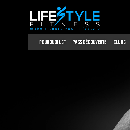
POURQUOI LSF
PASS DÉCOUVERTE
CLUBS