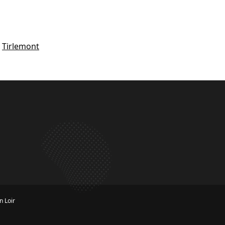
,
Tirlemont
n Loir