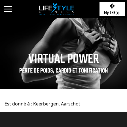
My LSF
VIRTUAL POWER
PERTE DE POIDS, CARDIO ET TONIFICATION
Est donné à :
Keerbergen
,
Aarschot