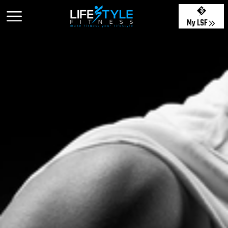
My LSF