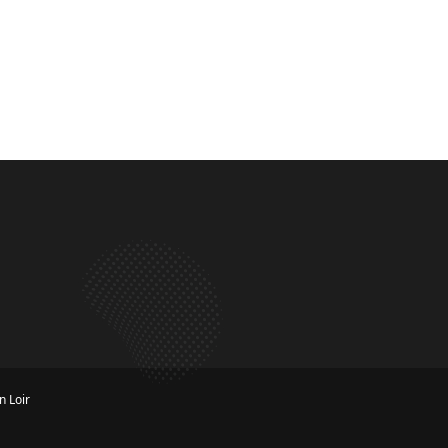
n Loir