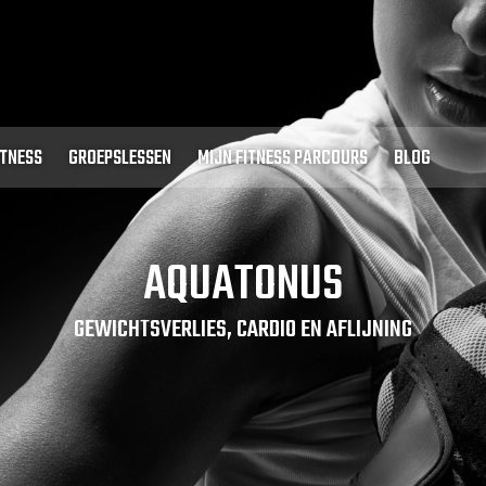
ITNESS
GROEPSLESSEN
MIJN FITNESS PARCOURS
BLOG
AQUATONUS
GEWICHTSVERLIES, CARDIO EN AFLIJNING