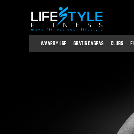
WAAROM LSF
GRATIS DAGPAS
CLUBS
F