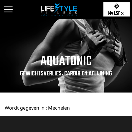
My LSF
AQUATONIC
GEWICHTSVERLIES, CARDIO EN AFLIJNING
Wordt gegeven in :
Mechelen