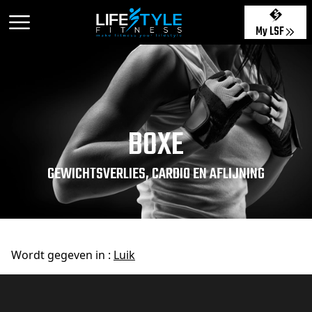
My LSF
BOXE
GEWICHTSVERLIES, CARDIO EN AFLIJNING
Wordt gegeven in :
Luik