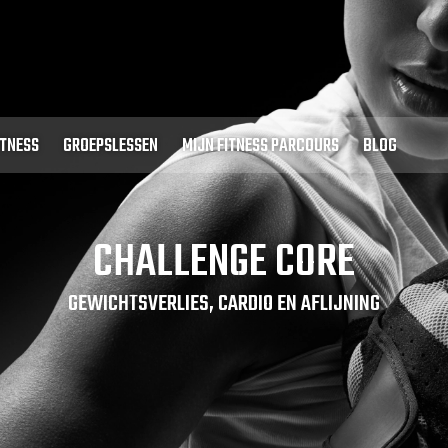
ITNESS
GROEPSLESSEN
MIJN FITNESS PARCOURS
BLOG
CHALLENGE CORE
GEWICHTSVERLIES, CARDIO EN AFLIJNING