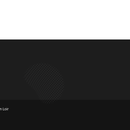
n Loir