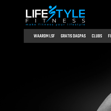
WAAROM LSF
GRATIS DAGPAS
CLUBS
F