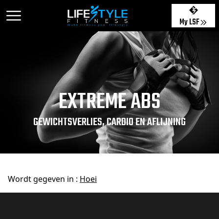
My LSF
EXTREME ABS
GEWICHTSVERLIES, CARDIO EN AFLIJNING
Wordt gegeven in :
Hoei