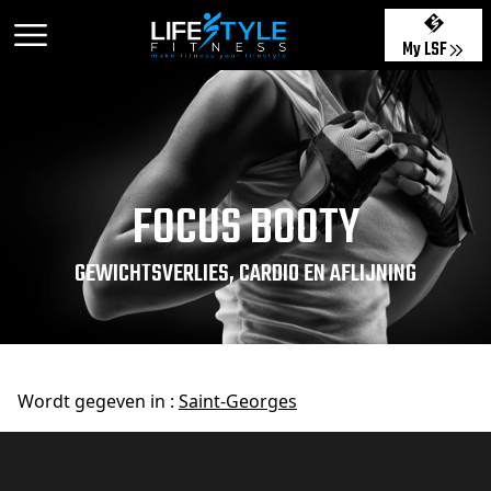
My LSF
FOCUS BOOTY
GEWICHTSVERLIES, CARDIO EN AFLIJNING
Wordt gegeven in :
Saint-Georges