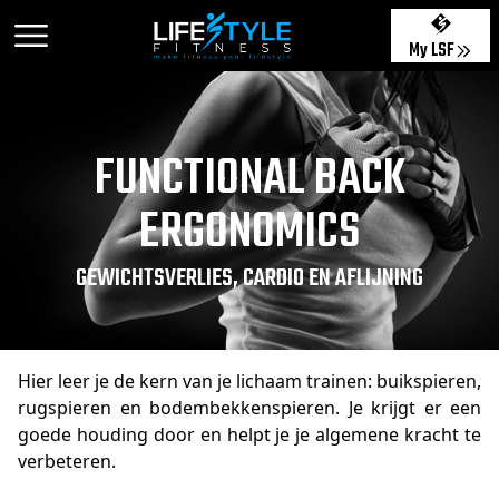
My LSF
FUNCTIONAL BACK
ERGONOMICS
GEWICHTSVERLIES, CARDIO EN AFLIJNING
Hier leer je de kern van je lichaam trainen: buikspieren,
rugspieren en bodembekkenspieren. Je krijgt er een
goede houding door en helpt je je algemene kracht te
verbeteren.