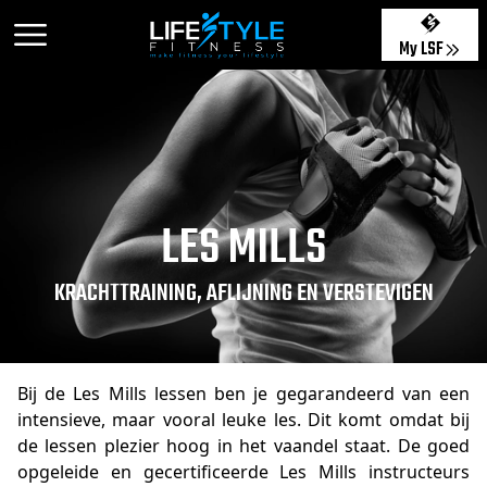
My LSF
LES MILLS
KRACHTTRAINING, AFLIJNING EN VERSTEVIGEN
Bij de Les Mills lessen ben je gegarandeerd van een
intensieve, maar vooral leuke les. Dit komt omdat bij
de lessen plezier hoog in het vaandel staat. De goed
opgeleide en gecertificeerde Les Mills instructeurs