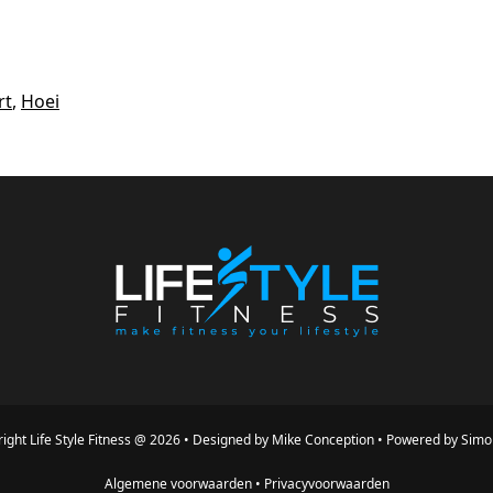
rt
,
Hoei
ight
Life Style Fitness
@
2026
•
Designed by
Mike Conception
•
Powered by
Simo
Algemene voorwaarden
•
Privacyvoorwaarden