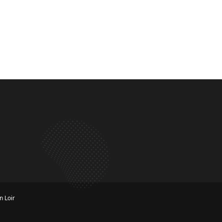
n Loir