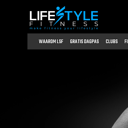
WAAROM LSF
GRATIS DAGPAS
CLUBS
F