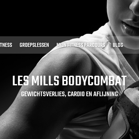
ITNESS
GROEPSLESSEN
MIJN FITNESS PARCOURS
BLOG
LES MILLS BODYCOMBAT
GEWICHTSVERLIES, CARDIO EN AFLIJNING