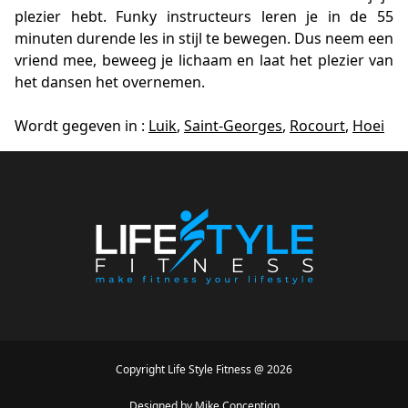
plezier hebt. Funky instructeurs leren je in de 55
minuten durende les in stijl te bewegen. Dus neem een
vriend mee, beweeg je lichaam en laat het plezier van
het dansen het overnemen.
Wordt gegeven in :
Luik
,
Saint-Georges
,
Rocourt
,
Hoei
Copyright
Life Style Fitness
@
2026
Designed by
Mike Conception