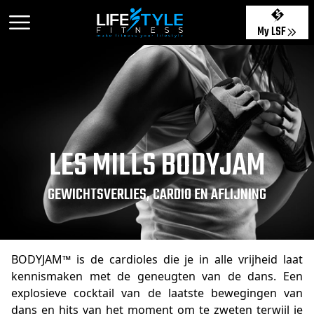
My LSF
LES MILLS BODYJAM
GEWICHTSVERLIES, CARDIO EN AFLIJNING
BODYJAM™ is de cardioles die je in alle vrijheid laat
kennismaken met de geneugten van de dans. Een
explosieve cocktail van de laatste bewegingen van
dans en hits van het moment om te zweten terwijl je