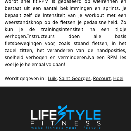
wordt snel fit.RPM is gebaseerd op wielrennen en
bestaat uit een aantal beklimmingen en sprints. Je
bepaalt zelf de intensiteit van je workout met een
weerstandsknop op de fietsen je pedaalsnelheid. Zo
kun je de trainingsintensiteit na een tijdje
verhogen.Instructeurs doen alle basis
fietsbewegingen voor, zoals staand fietsen, in het
zadel zitten, het veranderen van de handposities,
snelheid verhogen en verminderen.Na een RPM les
voel je je helemaal voldaan!
Wordt gegeven in :
Luik
,
Saint-Georges
,
Rocourt
,
Hoei