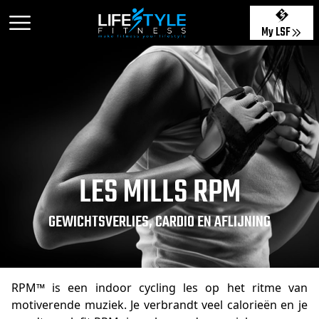
My LSF
LES MILLS RPM
GEWICHTSVERLIES, CARDIO EN AFLIJNING
RPM™ is een indoor cycling les op het ritme van
motiverende muziek. Je verbrandt veel calorieën en je