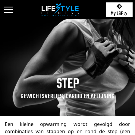
My LSF
STEP
GEWICHTSVERLIES, CARDIO EN AFLIJNING
Een kleine opwarming wordt gevolgd door
combinaties van stappen op en rond de step (een