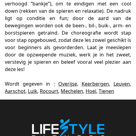
verhoogd “bankje”), om te eindigen met een cool
down (rekken van de spieren en relaxatie). De nadruk
ligt op conditie en fun; door de aard van de
bewegingen worden ook de been-, bil-, buik-, arm- en
borstspieren getraind. De choreografie wordt stap
voor stap opgebouwd, zodat deze les zowel geschikt is
voor beginners als gevorderden. Laat je meeslepen
door de opzwepende muziek, werk je in het zweet,
verstevig je spieren en beleef vooral veel plezier aan
deze les!
Wordt gegeven in :
Overijse
,
Keerbergen
,
Leuven
,
Aarschot
,
Luik
,
Rocourt
,
Mechelen
,
Hoei
,
Tienen