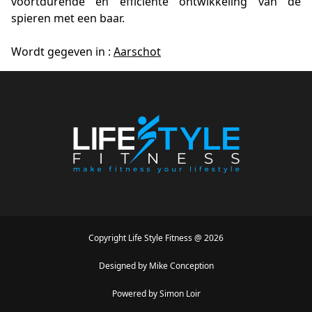
voortdurende en efficiënte ontwikkeling van de
spieren met een baar.
Wordt gegeven in :
Aarschot
Copyright
Life Style Fitness
@
2026
Designed by
Mike Conception
Powered by
Simon Loir