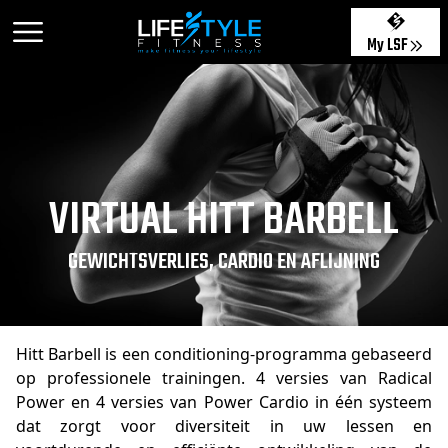
My LSF
VIRTUAL HITT BARBELL
GEWICHTSVERLIES, CARDIO EN AFLIJNING
Hitt Barbell is een conditioning-programma gebaseerd
op professionele trainingen. 4 versies van Radical
Power en 4 versies van Power Cardio in één systeem
dat zorgt voor diversiteit in uw lessen en