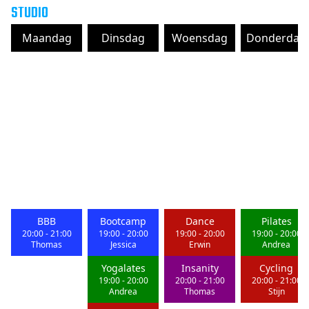
STUDIO
Maandag
Dinsdag
Woensdag
Donderdag
BBB
Bootcamp
Dance
Pilates
20:00
-
21:00
19:00
-
20:00
19:00
-
20:00
19:00
-
20:00
Thomas
Jessica
Erwin
Andrea
Yogalates
Insanity
Cycling
19:00
-
20:00
20:00
-
21:00
20:00
-
21:00
Andrea
Thomas
Stijn